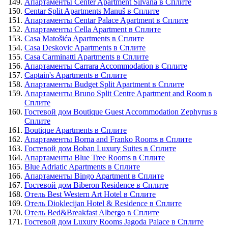
Апартаменты Center Apartment Silvana в Сплите
Centar Split Apartments Manuš в Сплите
Апартаменты Centar Palace Apartment в Сплите
Апартаменты Cella Apartment в Сплите
Casa Matošića Apartments в Сплите
Casa Deskovic Apartments в Сплите
Casa Carminatti Apartments в Сплите
Апартаменты Carrara Accommodation в Сплите
Captain's Apartments в Сплите
Апартаменты Budget Split Apartment в Сплите
Апартаменты Bruno Split Centre Apartment and Room в
Сплите
Гостевой дом Boutique Guest Accommodation Zephyrus в
Сплите
Boutique Apartments в Сплите
Апартаменты Borna and Franko Rooms в Сплите
Гостевой дом Boban Luxury Suites в Сплите
Апартаменты Blue Tree Rooms в Сплите
Blue Adriatic Apartments в Сплите
Апартаменты Bingo Apartment в Сплите
Гостевой дом Biberon Residence в Сплите
Отель Best Western Art Hotel в Сплите
Отель Dioklecijan Hotel & Residence в Сплите
Отель Bed&Breakfast Albergo в Сплите
Гостевой дом Luxury Rooms Jagoda Palace в Сплите