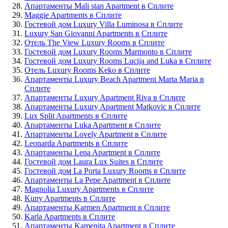
Апартаменты Mali stan Apartment в Сплите
Maggie Apartments в Сплите
Гостевой дом Luxury Villa Luminosa в Сплите
Luxury San Giovanni Apartments в Сплите
Отель The View Luxury Rooms в Сплите
Гостевой дом Luxury Rooms Marmonto в Сплите
Гостевой дом Luxury Rooms Lucija and Luka в Сплите
Отель Luxury Rooms Keko в Сплите
Апартаменты Luxury Beach Apartment Marta Maria в
Сплите
Апартаменты Luxury Apartment Riva в Сплите
Апартаменты Luxury Apartment Matkovic в Сплите
Lux Split Apartments в Сплите
Апартаменты Luka Apartment в Сплите
Апартаменты Lovely Apartment в Сплите
Leonarda Apartments в Сплите
Апартаменты Lena Apartment в Сплите
Гостевой дом Laura Lux Suites в Сплите
Гостевой дом La Porta Luxury Rooms в Сплите
Апартаменты La Pepe Apartment в Сплите
Magnolia Luxury Apartments в Сплите
Kuny Apartments в Сплите
Апартаменты Karmen Apartment в Сплите
Karla Apartments в Сплите
Апартаменты Kamenita Apartment в Сплите