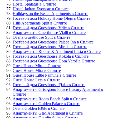
Hostel Spalatus в Сплите
Hostel Jadran Zvoncac в Сплите
Holidays on the Beach Apartments в Сплите
Гостевой дом Holiday Home Oleja в Сплите
Hills Apartments Split в Сплите
Гостевой дом Guesthouse Vrlic в Сплите
Апартаменты Guesthouse Vialli в Сплите
Отель Guesthouse Split в Сплите
Гостевой дом Guesthouse Palace Inn в Сплите
Гостевой дом Guesthouse Mirula в Сплите
Апартаменты Rooms & Apartment Lasta в Сплите
Гостевой дом Guesthouse Kokola в Сплите
Гостевой дом Guesthouse Dora Varoš в Сплите
Guest House Miro в Сплите
Guest House Mira в Сплите
Guest House Little Palmina в Сплите
Guest House Leta в Сплите
Гостевой дом Guesthouse Fjaka в Сплите
Апартаменты Grisogono Palace Luxury Apartment в
Сплите
Апартаменты Room Beach Split в Сплите
Апартаменты Golden Palace в Сплите
Отель Golden B&B в Сплите
Апартаменты GIM Apartment в Сплите
Апартаменты Giardin Suite в Сплите