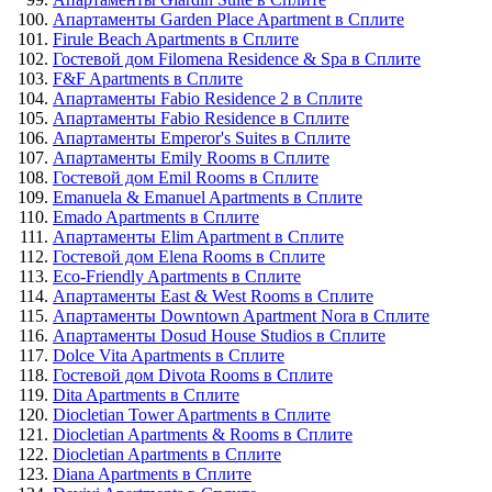
Апартаменты Garden Place Apartment в Сплите
Firule Beach Apartments в Сплите
Гостевой дом Filomena Residence & Spa в Сплите
F&F Apartments в Сплите
Апартаменты Fabio Residence 2 в Сплите
Апартаменты Fabio Residence в Сплите
Апартаменты Emperor's Suites в Сплите
Апартаменты Emily Rooms в Сплите
Гостевой дом Emil Rooms в Сплите
Emanuela & Emanuel Apartments в Сплите
Emado Apartments в Сплите
Апартаменты Elim Apartment в Сплите
Гостевой дом Elena Rooms в Сплите
Eco-Friendly Apartments в Сплите
Апартаменты East & West Rooms в Сплите
Апартаменты Downtown Apartment Nora в Сплите
Апартаменты Dosud House Studios в Сплите
Dolce Vita Apartments в Сплите
Гостевой дом Divota Rooms в Сплите
Dita Apartments в Сплите
Diocletian Tower Apartments в Сплите
Diocletian Apartments & Rooms в Сплите
Diocletian Apartments в Сплите
Diana Apartments в Сплите