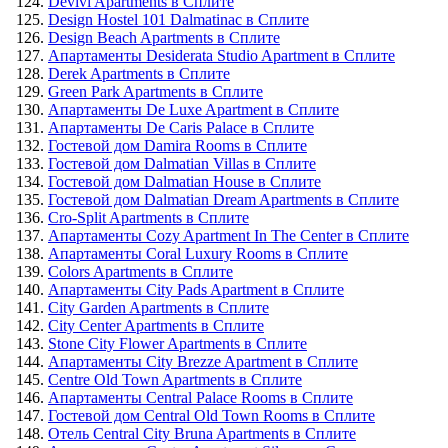
Devivi Apartments в Сплите
Design Hostel 101 Dalmatinac в Сплите
Design Beach Apartments в Сплите
Апартаменты Desiderata Studio Apartment в Сплите
Derek Apartments в Сплите
Green Park Apartments в Сплите
Апартаменты De Luxe Apartment в Сплите
Апартаменты De Caris Palace в Сплите
Гостевой дом Damira Rooms в Сплите
Гостевой дом Dalmatian Villas в Сплите
Гостевой дом Dalmatian House в Сплите
Гостевой дом Dalmatian Dream Apartments в Сплите
Cro-Split Apartments в Сплите
Апартаменты Cozy Apartment In The Center в Сплите
Апартаменты Coral Luxury Rooms в Сплите
Colors Apartments в Сплите
Апартаменты City Pads Apartment в Сплите
City Garden Apartments в Сплите
City Center Apartments в Сплите
Stone City Flower Apartments в Сплите
Апартаменты City Brezze Apartment в Сплите
Centre Old Town Apartments в Сплите
Апартаменты Central Palace Rooms в Сплите
Гостевой дом Central Old Town Rooms в Сплите
Отель Central City Bruna Apartments в Сплите