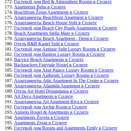
Гостевой дом Bed & Atmosphere Rooms в Сплите
Apartments Beba в Сплите
Beachfront Žnjan Apartments в Сплите
Апартаменты Beachfront Apartment в Сплите
Апартаменты Beach House Split в Сплите
Гостевой дом Beach City Pearls Apartments в Сплите
Beach Apartments Stella Mare в Сплите
Апартаменты Beach Apartment - Demi в Сплите
Отель B&B Kastel Split в Сплите
Гостевой дом Antique Split Luxury Rooms в Сплите
Гостевой дом Bastion Luxury Rooms в Сплите
Bacvice Beach Apartments в Сплите
Backpackers Fairytale Hostel в Сплите
Гостевой дом Azur Palace Luxury Rooms в Сплите
Гостевой дом Authentic Luxury Rooms в Сплите
Апартаменты Attic Apartment In The Center в Сплите
Апартаменты Atlantida Apartment в Сплите
Отель Art Hotel Depandansa в Сплите
Art Deco Apartments в Сплите
Апартаменты Art Apartment Riva в Сплите
Гостевой дом Archie Room в Сплите
Apinelo Hostel & Apartments в Сплите
Apartments Žuvela в Сплите
Apartments Znjan в Сплите
Гостевой дом Rooms and Apartments Emily в Сплите