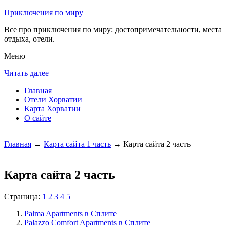
Приключения по миру
Все про приключения по миру: достопримечательности, места
отдыха, отели.
Меню
Читать далее
Главная
Отели Хорватии
Карта Хорватии
О сайте
Главная
→
Карта сайта 1 часть
→ Карта сайта 2 часть
Карта сайта 2 часть
Страница:
1
2
3
4
5
Palma Apartments в Сплите
Palazzo Comfort Apartments в Сплите