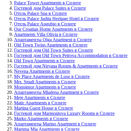
Palace Tower Apartments в Сплите
Гостевой дом Palace Suites в Сплите
Отель Palace Spa в Сплите
Отель Palace Judita Heritage Hotel в Сплите
Отель Palace Augubio в Сплите
Our Croatian Home Apartments в Сплите
Apartments Villa Olivia в Сплите
Апартаменты Olga Apartment в Сплите
Old Town Twins Apartments в Сплите
Гостевой дом Old Town Suites в Сплите
Гостевой дом Old Town Petrova Accommodation в Сплите
Old Town Apartments в Сплите
Гостевой дом Nirvana Rooms & Apartments в Сплите
Nevena Apartments в Сплите
My Place Apartments de Luxe в Сплите
Mrs. Small Apartments в Сплите
Monsignor Apartments в Сплите
Апартаменты Mladena Apartment в Сплите
Meje Apartments в Сплите
Matic Apartments в Сплите
Martina Guest House в Сплите
Гостевой дом Marmontova Luxury Rooms в Сплите
Marko Apartments в Сплите
Апартаменты Marino Apartment в Сплите
Mamma Mia Apartments в Сплите