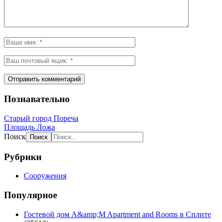
Познавательно
Старый город Пореча
Площадь Ложа
Поиск
Рубрики
Сооружения
Популярное
Гостевой дом A&amp;M Apartment and Rooms в Сплите