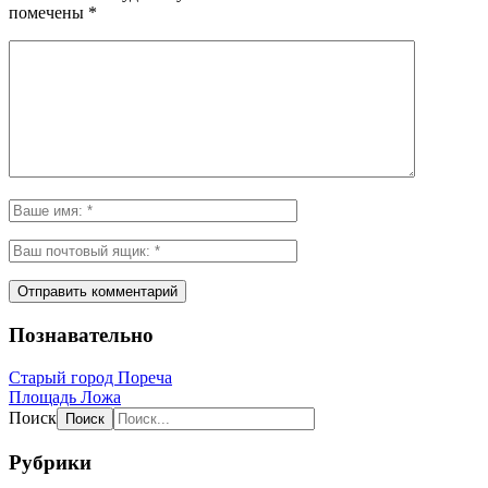
помечены
*
Познавательно
Старый город Пореча
Площадь Ложа
Поиск
Рубрики