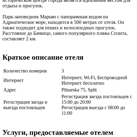
историческом центре города является идеальным местом для
отдыха и прогулок.
Парк-заповедник Марьян с панорамным видом на
Адриатическое море, находится в 500 метрах от отеля. Он
также подходит для пеших и велосипедных прогулок.
Расстояние до Бачвице, самого популярного пляжа Сплита,
составляет 2 км.
Краткое описание отеля
Количество номеров
3
Интернет, Wi-Fi, Беспроводной
Интернет
Интернет бесплатно
Адрес
Plinarska 75, Split
Регистрация заезда постояльцев с
Регистрация заезда и
15:00 до 20:00
выезда постояльцев
Регистрация выезда с 08:00 до
11:00
Услуги, предоставляемые отелем