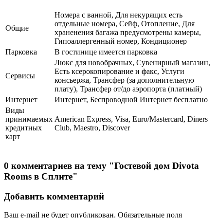
Номера с ванной, Для некурящих есть
отдельные номера, Сейф, Отопление, Для
Общие
храненения багажа предусмотрены камеры,
Гипоаллергенный номер, Кондиционер
Парковка
В гостинице имеется парковка
Люкс для новобрачных, Сувенирный магазин,
Есть ксерокопирование и факс, Услуги
Сервисы
консьержа, Трансфер (за дополнительную
плату), Трансфер от/до аэропорта (платный)
Интернет
Интернет, Беспроводной Интернет бесплатно
Виды
принимаемых
American Express, Visa, Euro/Mastercard, Diners
кредитных
Club, Maestro, Discover
карт
0 комментариев на тему "Гостевой дом Divota
Rooms в Сплите"
Добавить комментарий
Ваш e-mail не будет опубликован.
Обязательные поля