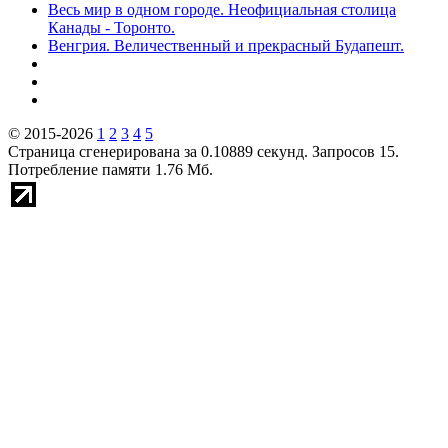
Весь мир в одном городе. Неофициальная столица
Канады - Торонто.
Венгрия. Величественный и прекрасный Будапешт.
© 2015-2026
1
2
3
4
5
Страница сгенерирована за 0.10889 секунд. Запросов 15.
Потребление памяти 1.76 Мб.