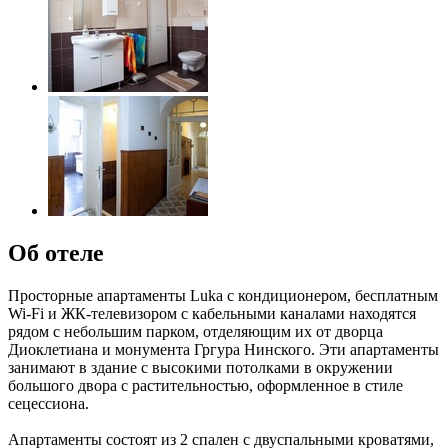
Об отеле
Просторные апартаменты Luka с кондиционером, бесплатным
Wi-Fi и ЖК-телевизором с кабельными каналами находятся
рядом с небольшим парком, отделяющим их от дворца
Диоклетиана и монумента Гргура Нинского. Эти апартаменты
занимают в здание с высокими потолками в окружении
большого двора с растительностью, оформленное в стиле
сецессиона.
Апартаменты состоят из 2 спален с двуспальными кроватями,