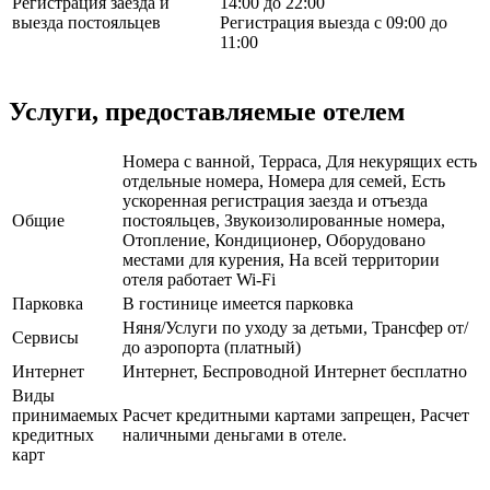
Регистрация заезда и
14:00 до 22:00
выезда постояльцев
Регистрация выезда с 09:00 до
11:00
Услуги, предоставляемые отелем
Номера с ванной, Терраса, Для некурящих есть
отдельные номера, Номера для семей, Есть
ускоренная регистрация заезда и отъезда
Общие
постояльцев, Звукоизолированные номера,
Отопление, Кондиционер, Оборудовано
местами для курения, На всей территории
отеля работает Wi-Fi
Парковка
В гостинице имеется парковка
Няня/Услуги по уходу за детьми, Трансфер от/
Сервисы
до аэропорта (платный)
Интернет
Интернет, Беспроводной Интернет бесплатно
Виды
принимаемых
Расчет кредитными картами запрещен, Расчет
кредитных
наличными деньгами в отеле.
карт