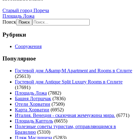
Старый город Пореча
Площадь Ложа
Поиск
Рубрики
Сооружения
Популярное
Гостевой дом A&amp;M Apartment and Rooms в Сплите
(25613)
Гостевой дом Antique Split Luxury Rooms в Сплите
(17691)
Площадь Ложа
(7882)
Башня Лотршчак
(7836)
Отели Хорватии
(7509)
Карта Хорватии
(6952)
Италия. Венеция - сказочная жемчужина мира.
(6771)
Площадь Каптоль
(6655)
Полезные советы туристам, отправляющимся в
Бразилию
(5310)
Пляж Маслинича
(5283)