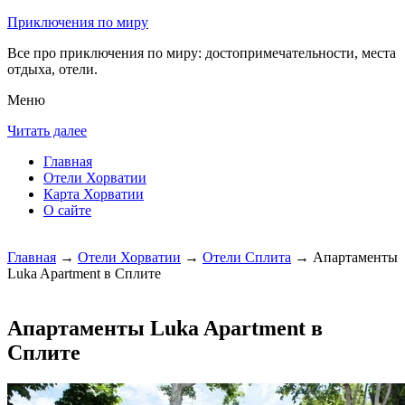
Приключения по миру
Все про приключения по миру: достопримечательности, места
отдыха, отели.
Меню
Читать далее
Главная
Отели Хорватии
Карта Хорватии
О сайте
Главная
→
Отели Хорватии
→
Отели Сплита
→ Апартаменты
Luka Apartment в Сплите
Апартаменты Luka Apartment в
Сплите