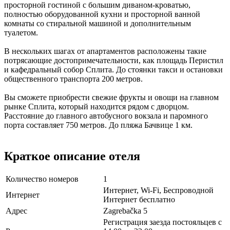
просторной гостиной с большим диваном-кроватью,
полностью оборудованной кухни и просторной ванной
комнаты со стиральной машиной и дополнительным
туалетом.
В нескольких шагах от апартаментов расположены такие
потрясающие достопримечательности, как площадь Перистил
и кафедральный собор Сплита. До стоянки такси и остановки
общественного транспорта 200 метров.
Вы сможете приобрести свежие фрукты и овощи на главном
рынке Сплита, который находится рядом с дворцом.
Расстояние до главного автобусного вокзала и паромного
порта составляет 750 метров. До пляжа Бачвице 1 км.
Краткое описание отеля
Количество номеров
1
Интернет, Wi-Fi, Беспроводной
Интернет
Интернет бесплатно
Адрес
Zagrebačka 5
Регистрация заезда постояльцев с