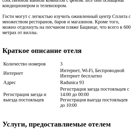
собственной ванной комнатой с феном. Все они оснащены
кондиционером и телевизором.
Гости могут с легкостью изучить оживленный центр Сплита с
множеством ресторанов, баров и магазинов. Кроме того,
можно отдохнуть на песчаном пляже Бацвице, что всего в 600
метрах от виллы.
Краткое описание отеля
Количество номеров
3
Интернет, Wi-Fi, Беспроводной
Интернет
Интернет бесплатно
Адрес
Radunica 93
Регистрация заезда постояльцев с
Регистрация заезда и
14:00 до 00:00
выезда постояльцев
Регистрация выезда постояльцев
до 10:00
Услуги, предоставляемые отелем