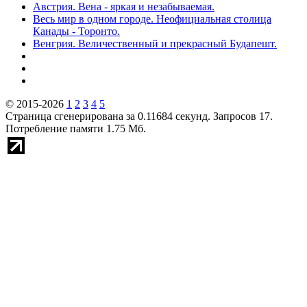
Австрия. Вена - яркая и незабываемая.
Весь мир в одном городе. Неофициальная столица
Канады - Торонто.
Венгрия. Величественный и прекрасный Будапешт.
© 2015-2026
1
2
3
4
5
Страница сгенерирована за 0.11684 секунд. Запросов 17.
Потребление памяти 1.75 Мб.