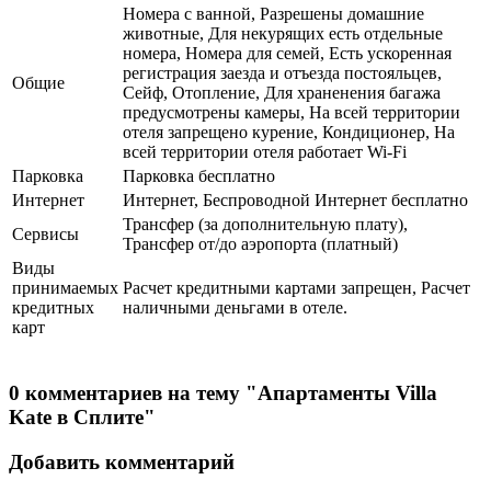
Номера с ванной, Разрешены домашние
животные, Для некурящих есть отдельные
номера, Номера для семей, Есть ускоренная
регистрация заезда и отъезда постояльцев,
Общие
Сейф, Отопление, Для храненения багажа
предусмотрены камеры, На всей территории
отеля запрещено курение, Кондиционер, На
всей территории отеля работает Wi-Fi
Парковка
Парковка бесплатно
Интернет
Интернет, Беспроводной Интернет бесплатно
Трансфер (за дополнительную плату),
Сервисы
Трансфер от/до аэропорта (платный)
Виды
принимаемых
Расчет кредитными картами запрещен, Расчет
кредитных
наличными деньгами в отеле.
карт
0 комментариев на тему "Апартаменты Villa
Kate в Сплите"
Добавить комментарий