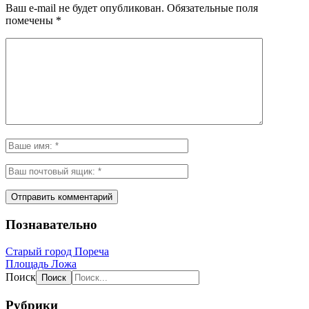
Ваш e-mail не будет опубликован.
Обязательные поля
помечены
*
Познавательно
Старый город Пореча
Площадь Ложа
Поиск
Рубрики