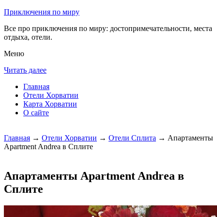
Приключения по миру
Все про приключения по миру: достопримечательности, места
отдыха, отели.
Меню
Читать далее
Главная
Отели Хорватии
Карта Хорватии
О сайте
Главная
→
Отели Хорватии
→
Отели Сплита
→ Апартаменты
Apartment Andrea в Сплите
Апартаменты Apartment Andrea в
Сплите