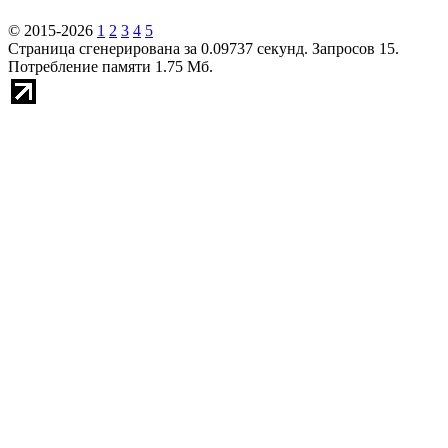
© 2015-2026
1
2
3
4
5
Страница сгенерирована за 0.09737 секунд. Запросов 15.
Потребление памяти 1.75 Мб.