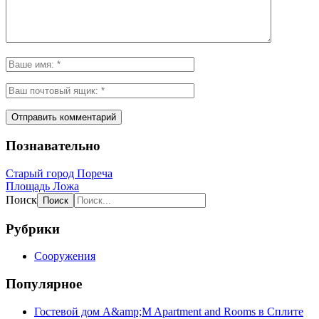
Познавательно
Старый город Пореча
Площадь Ложа
Поиск
Рубрики
Сооружения
Популярное
Гостевой дом A&amp;M Apartment and Rooms в Сплите